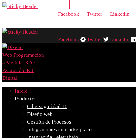
Facebook
Twitter
Linkedin
Facebook
Twitter
Linkedin
Inicio
Productos
Ciberseguridad 10
Diseño web
Gestión de Procesos
Integraciones en marketplaces
Integración Teletrabajo