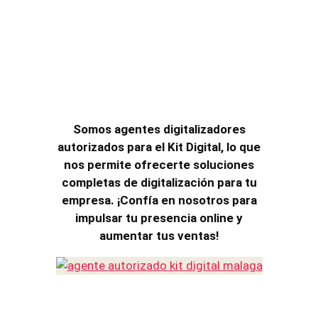
Somos agentes digitalizadores
autorizados para el Kit Digital, lo que
nos permite ofrecerte soluciones
completas de digitalización para tu
empresa. ¡Confía en nosotros para
impulsar tu presencia online y
aumentar tus ventas!